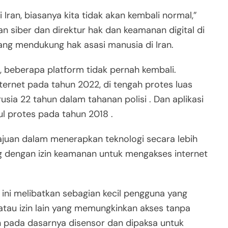
 Iran, biasanya kita tidak akan kembali normal,”
n siber dan direktur hak dan keamanan digital di
ang mendukung hak asasi manusia di Iran.
 beberapa platform tidak pernah kembali.
ernet pada tahun 2022, di tengah protes luas
ia 22 tahun dalam tahanan polisi . Dan aplikasi
l protes pada tahun 2018 .
ajuan dalam menerapkan teknologi secara lebih
g dengan izin keamanan untuk mengakses internet
 ini melibatkan sebagian kecil pengguna yang
 atau izin lain yang memungkinkan akses tanpa
in pada dasarnya disensor dan dipaksa untuk