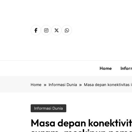
Skip
to
content
Home
Infor
Home
Informasi Dunia
Masa depan konektivitas 
Informasi Dunia
Masa depan konektivit