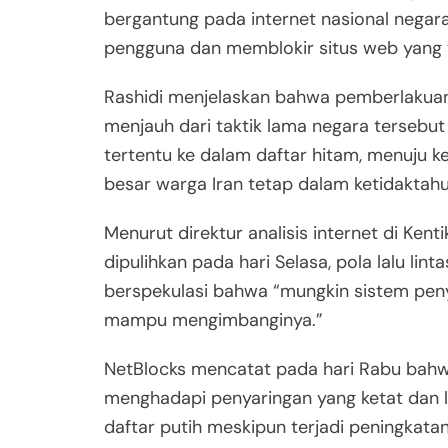
bergantung pada internet nasional negar
pengguna dan memblokir situs web yang ti
Rashidi menjelaskan bahwa pemberlakuan
menjauh dari taktik lama negara tersebu
tertentu ke dalam daftar hitam, menuju 
besar warga Iran tetap dalam ketidaktah
Menurut direktur analisis internet di Kent
dipulihkan pada hari Selasa, pola lalu linta
berspekulasi bahwa “mungkin sistem penya
mampu mengimbanginya.”
NetBlocks mencatat pada hari Rabu bahw
menghadapi penyaringan yang ketat dan 
daftar putih meskipun terjadi peningkatan