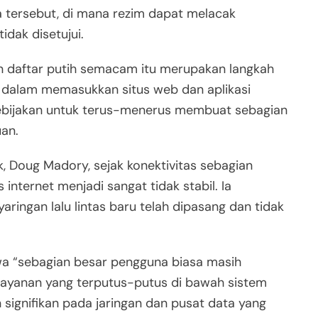
a tersebut, di mana rezim dapat melacak
dak disetujui.
 daftar putih semacam itu merupakan langkah
t dalam memasukkan situs web dan aplikasi
kebijakan untuk terus-menerus membuat sebagian
uan.
ik, Doug Madory, sejak konektivitas sebagian
s internet menjadi sangat tidak stabil. Ia
ringan lalu lintas baru telah dipasang dan tidak
a “sebagian besar pengguna biasa masih
layanan yang terputus-putus di bawah sistem
 signifikan pada jaringan dan pusat data yang