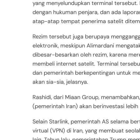
yang menyelundupkan terminal tersebut. K
dengan hukuman penjara, dan ada lapora
atap-atap tempat penerima satelit ditem
Rezim tersebut juga berupaya mengganggu
elektronik, meskipun Alimardani mengata
dibesar-besarkan oleh rezim, karena me
membeli internet satelit. Terminal terseb
dan pemerintah berkepentingan untuk me
akan sia-sia, jelasnya.
Rashidi, dari Miaan Group, menambahkan
(pemerintah Iran) akan berinvestasi lebih
Selain Starlink, pemerintah AS selama be
virtual (VPN) di Iran, yang membuat seol
lain. Tahun lalu, pemerintahan Trump m