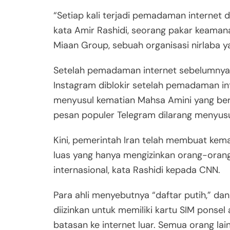
“Setiap kali terjadi pemadaman internet di
kata Amir Rashidi, seorang pakar keamana
Miaan Group, sebuah organisasi nirlaba y
Setelah pemadaman internet sebelumnya,
Instagram diblokir setelah pemadaman int
menyusul kematian Mahsa Amini yang berus
pesan populer Telegram dilarang menyusu
Kini, pemerintah Iran telah membuat kem
luas yang hanya mengizinkan orang-oran
internasional, kata Rashidi kepada CNN.
Para ahli menyebutnya “daftar putih,” dan
diizinkan untuk memiliki kartu SIM ponsel
batasan ke internet luar. Semua orang la