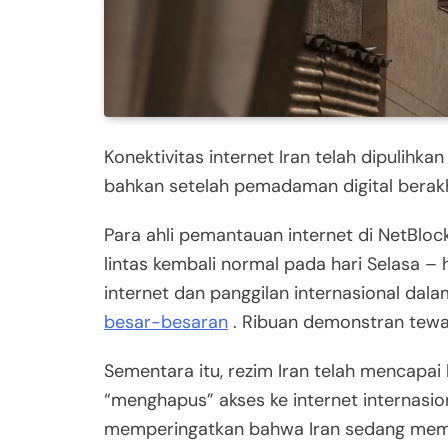
Konektivitas internet Iran telah dipulihk
bahkan setelah pemadaman digital berakhi
Para ahli pemantauan internet di NetBlo
lintas kembali normal pada hari Selasa –
internet dan panggilan internasional d
besar-besaran
. Ribuan demonstran tewa
Sementara itu, rezim Iran telah mencapa
“menghapus” akses ke internet internasio
memperingatkan bahwa Iran sedang memasuk