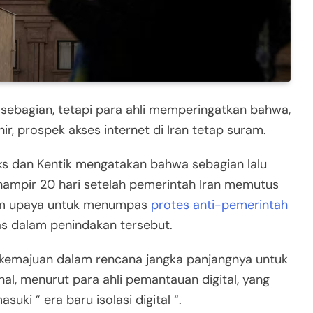
an sebagian, tetapi para ahli memperingatkan bahwa,
r, prospek akses internet di Iran tetap suram.
cks dan Kentik mengatakan bahwa sebagian lalu
 hampir 20 hari setelah pemerintah Iran memutus
alam upaya untuk menumpas
protes anti-pemerintah
s dalam penindakan tersebut.
i kemajuan dalam rencana jangka panjangnya untuk
nal, menurut para ahli pemantauan digital, yang
i ” era baru isolasi digital “.