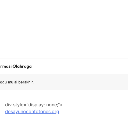
ormasi Olahraga
gu mulai berakhir.
div style="display: none;">
desayunoconfotones.org