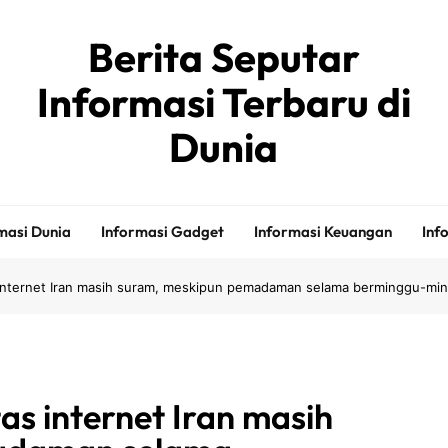
Berita Seputar
Informasi Terbaru di
Dunia
masi Dunia
Informasi Gadget
Informasi Keuangan
Inf
internet Iran masih suram, meskipun pemadaman selama berminggu-ming
as internet Iran masih