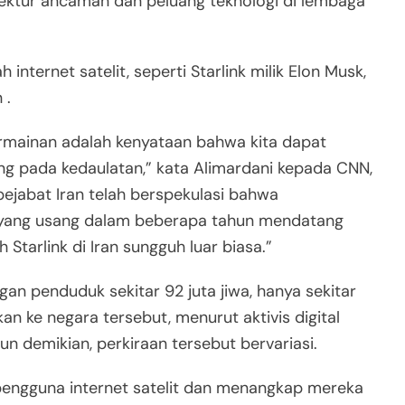
rektur ancaman dan peluang teknologi di lembaga
internet satelit, seperti Starlink milik Elon Musk,
 .
mainan adalah kenyataan bahwa kita dapat
ung pada kedaulatan,” kata Alimardani kepada CNN,
jabat Iran telah berspekulasi bahwa
 yang usang dalam beberapa tahun mendatang
h Starlink di Iran sungguh luar biasa.”
n penduduk sekitar 92 juta jiwa, hanya sekitar
an ke negara tersebut, menurut aktivis digital
un demikian, perkiraan tersebut bervariasi.
pengguna internet satelit dan menangkap mereka