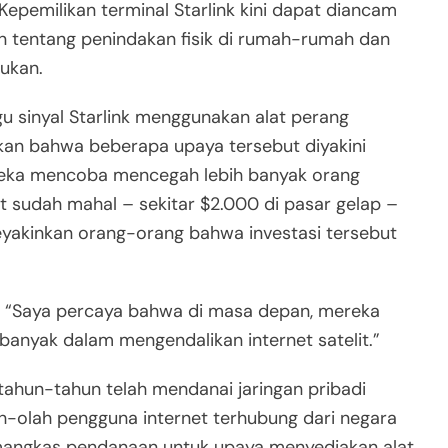
epemilikan terminal Starlink kini dapat diancam
n tentang penindakan fisik di rumah-rumah dan
ukan.
 sinyal Starlink menggunakan alat perang
kan bahwa beberapa upaya tersebut diyakini
reka mencoba mencegah lebih banyak orang
ut sudah mahal – sekitar $2.000 di pasar gelap –
yakinkan orang-orang bahwa investasi tersebut
, “Saya percaya bahwa di masa depan, mereka
 banyak dalam mengendalikan internet satelit.”
rtahun-tahun telah mendanai jaringan pribadi
ah-olah pengguna internet terhubung dari negara
emangkas pendanaan untuk upaya menyediakan alat