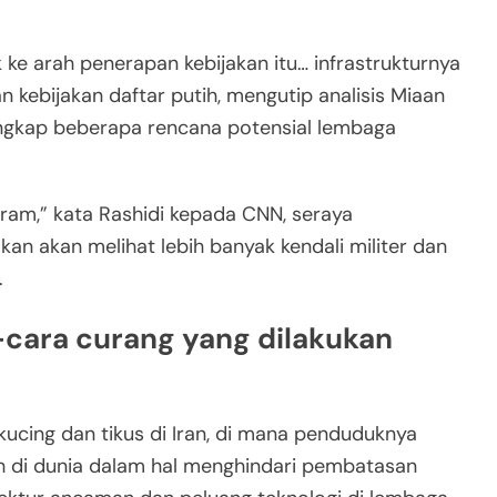
ke arah penerapan kebijakan itu… infrastrukturnya
n kebijakan daftar putih, mengutip analisis Miaan
ngkap beberapa rencana potensial lembaga
uram,” kata Rashidi kepada CNN, seraya
 akan melihat lebih banyak kendali militer dan
.
cara curang yang dilakukan
kucing dan tikus di Iran, di mana penduduknya
h di dunia dalam hal menghindari pembatasan