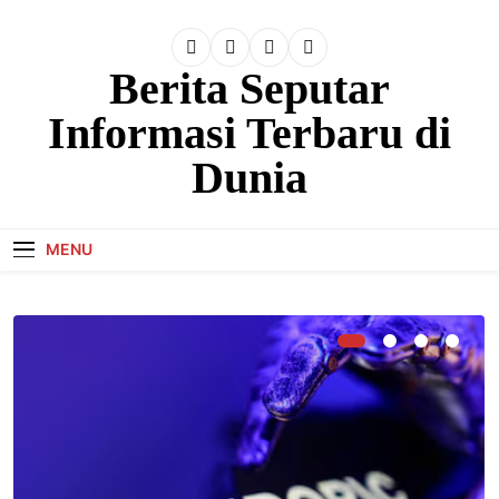
Skip
to
content
Berita Seputar
Informasi Terbaru di
Dunia
MENU