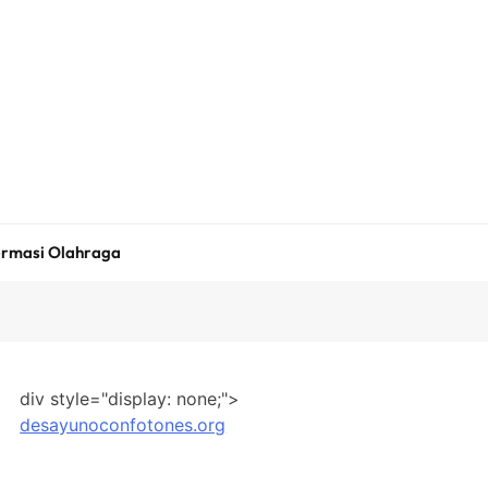
ormasi Olahraga
div style="display: none;">
desayunoconfotones.org