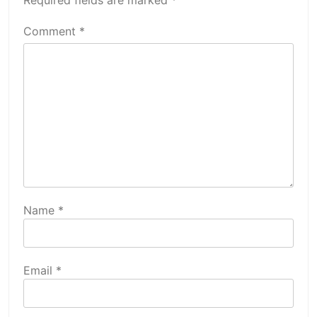
Required fields are marked
*
Comment
*
Name
*
Email
*