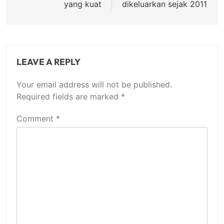
yang kuаt
dіkеluаrkаn sejak 2011
LEAVE A REPLY
Your email address will not be published.
Required fields are marked
*
Comment
*