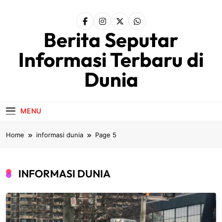
Skip
to
content
Berita Seputar
Informasi Terbaru di
Dunia
MENU
Home
informasi dunia
Page 5
INFORMASI DUNIA