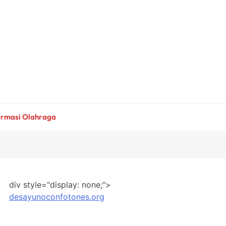
ormasi Olahraga
div style="display: none;">
desayunoconfotones.org